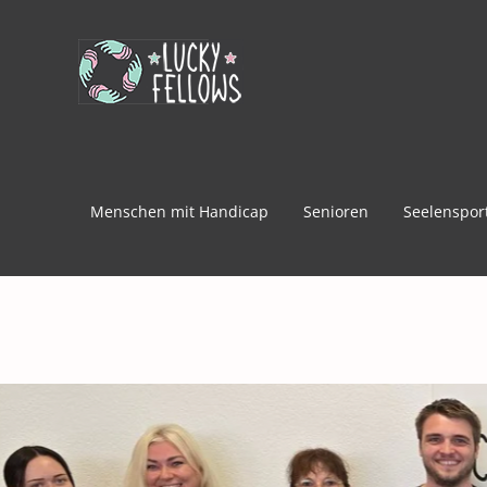
Zum
Inhalt
springen
Menschen mit Handicap
Senioren
Seelenspor