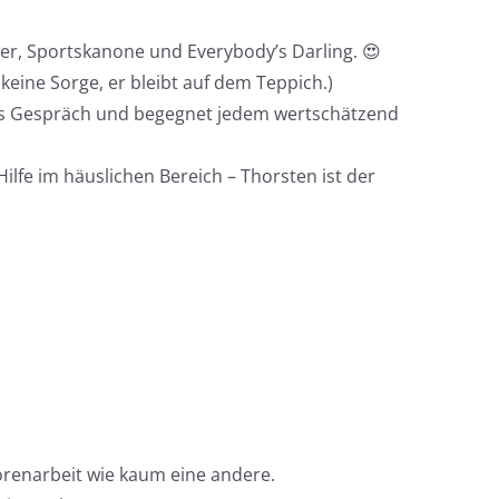
er, Sportskanone und Everybody’s Darling. 😍
eine Sorge, er bleibt auf dem Teppich.)
des Gespräch und begegnet jedem wertschätzend
lfe im häuslichen Bereich – Thorsten ist der
iorenarbeit wie kaum eine andere.