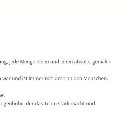
hrung, jede Menge Ideen und einen absolut genialen
rn war und ist immer nah dran an den Menschen,
he.
f Augenhöhe, der das Team stark macht und