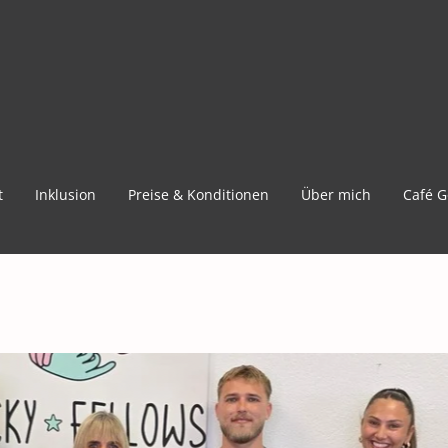
t
Inklusion
Preise & Konditionen
Über mich
Café G