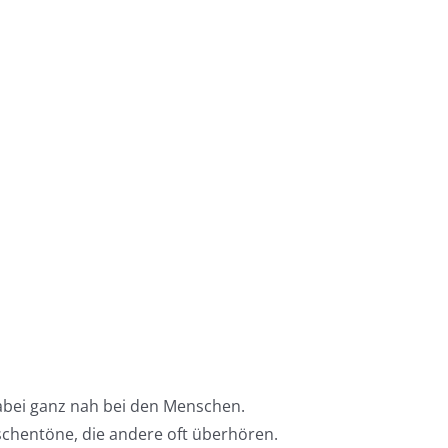
abei ganz nah bei den Menschen.
schentöne, die andere oft überhören.