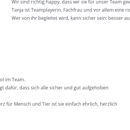
Wir sind richtig happy, dass wir sie für unser Team g
Tanja ist Teamplayerin, Fachfrau und vor allem eine ric
Wer von ihr begleitet wird, kann sicher sein: besser 
pol im Team.
rgt dafür, dass sich alle sicher und gut aufgehoben
rz für Mensch und Tier ist sie einfach ehrlich, herzlich