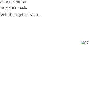
ewinnen konnten.
htig gute Seele.
aufgehoben geht’s kaum.