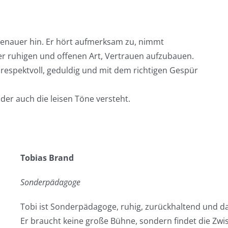
 genauer hin. Er hört aufmerksam zu, nimmt
er ruhigen und offenen Art, Vertrauen aufzubauen.
respektvoll, geduldig und mit dem richtigen Gespür
er auch die leisen Töne versteht.
Tobias Brand
Sonderpädagoge
Tobi ist Sonderpädagoge, ruhig, zurückhaltend und d
Er braucht keine große Bühne, sondern findet die Zwi