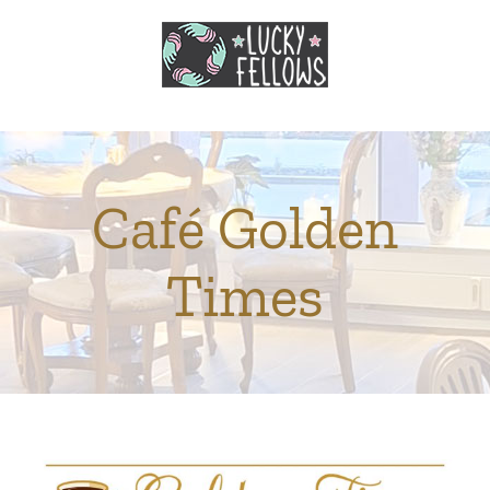
Zum
Inhalt
springen
Café Golden
Times